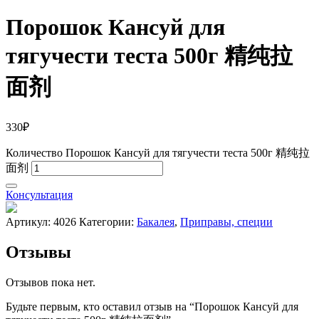
Порошок Кансуй для
тягучести теста 500г 精纯拉
面剂
330
₽
Количество Порошок Кансуй для тягучести теста 500г 精纯拉
面剂
Консультация
Артикул:
4026
Категории:
Бакалея
,
Приправы, специи
Отзывы
Отзывов пока нет.
Будьте первым, кто оставил отзыв на “Порошок Кансуй для