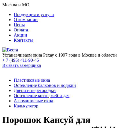
Москва и МО
Продукция и услуги
О компании
Цены
Оплата
Акции
Контакты
Устанавливаем окна Рехау с 1997 года в Москве и области
+ 7 (495) 411-90-45
Вызвать замерщика
Пластиковые окна
Остекление балконов и лоджий
Двери и перегородки
Остекление коттеджей и дач
Алюминиевые окна
Калькулятор
Порошок Кансуй для