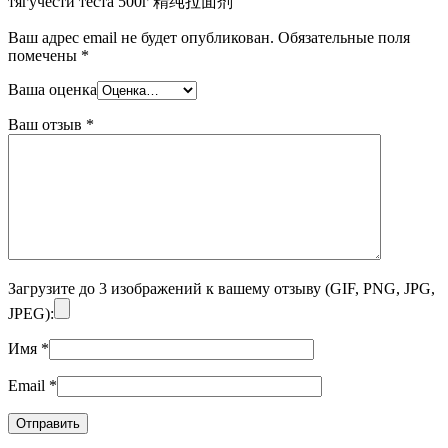
тягучести теста 500г 精纯拉面剂”
Ваш адрес email не будет опубликован.
Обязательные поля
помечены
*
Ваша оценка
Ваш отзыв
*
Загрузите до 3 изображений к вашему отзыву (GIF, PNG, JPG,
JPEG):
Имя
*
Email
*