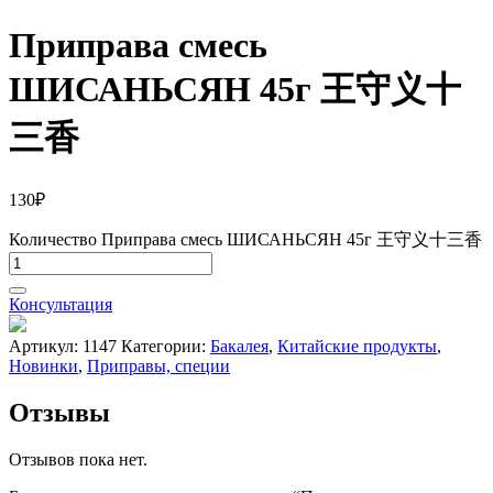
Приправа смесь
ШИСАНЬСЯН 45г 王守义十
三香
130
₽
Количество Приправа смесь ШИСАНЬСЯН 45г 王守义十三香
Консультация
Артикул:
1147
Категории:
Бакалея
,
Китайские продукты
,
Новинки
,
Приправы, специи
Отзывы
Отзывов пока нет.