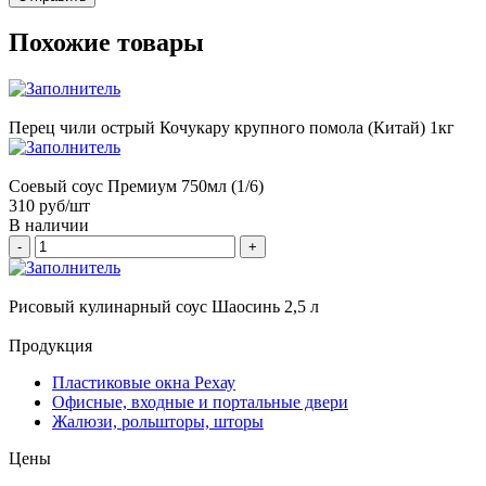
Похожие товары
Перец чили острый Кочукару крупного помола (Китай) 1кг
Соевый соус Премиум 750мл (1/6)
310
руб/шт
В наличии
-
+
Рисовый кулинарный соус Шаосинь 2,5 л
Продукция
Пластиковые окна Рехау
Офисные, входные и портальные двери
Жалюзи, рольшторы, шторы
Цены