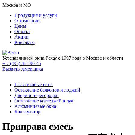
Москва и МО
Продукция и услуги
О компании
Цены
Оплата
Акции
Контакты
Устанавливаем окна Рехау с 1997 года в Москве и области
+ 7 (495) 411-90-45
Вызвать замерщика
Пластиковые окна
Остекление балконов и лоджий
Двери и перегородки
Остекление коттеджей и дач
Алюминиевые окна
Калькулятор
Приправа смесь