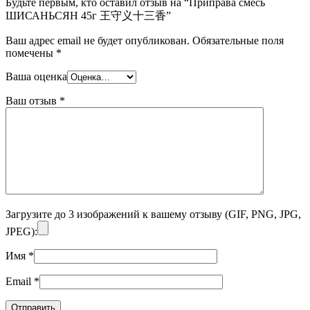
Будьте первым, кто оставил отзыв на “Приправа смесь
ШИСАНЬСЯН 45г 王守义十三香”
Ваш адрес email не будет опубликован.
Обязательные поля
помечены
*
Ваша оценка
Ваш отзыв
*
Загрузите до 3 изображений к вашему отзыву (GIF, PNG, JPG,
JPEG):
Имя
*
Email
*