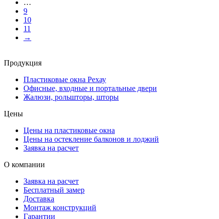
…
9
10
11
→
Продукция
Пластиковые окна Рехау
Офисные, входные и портальные двери
Жалюзи, рольшторы, шторы
Цены
Цены на пластиковые окна
Цены на остекление балконов и лоджий
Заявка на расчет
О компании
Заявка на расчет
Бесплатный замер
Доставка
Монтаж конструкций
Гарантии