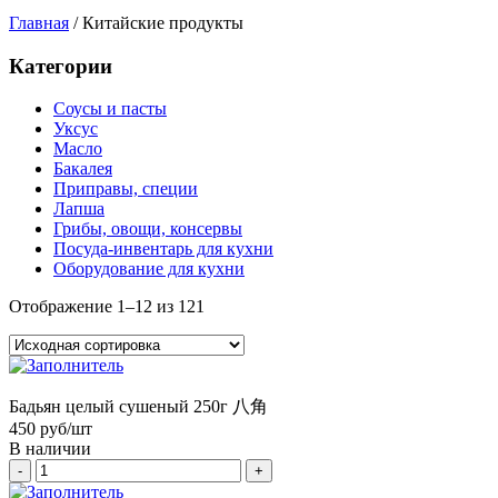
Главная
/
Китайские продукты
Категории
Соусы и пасты
Уксус
Масло
Бакалея
Приправы, специи
Лапша
Грибы, овощи, консервы
Посуда-инвентарь для кухни
Оборудование для кухни
Отображение 1–12 из 121
Бадьян целый сушеный 250г 八角
450
руб/шт
В наличии
-
+