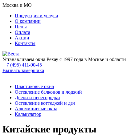
Москва и МО
Продукция и услуги
О компании
Цены
Оплата
Акции
Контакты
Устанавливаем окна Рехау с 1997 года в Москве и области
+ 7 (495) 411-90-45
Вызвать замерщика
Пластиковые окна
Остекление балконов и лоджий
Двери и перегородки
Остекление коттеджей и дач
Алюминиевые окна
Калькулятор
Китайские продукты