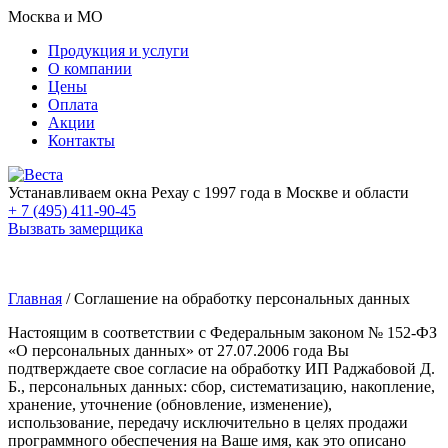
Москва и МО
Продукция и услуги
О компании
Цены
Оплата
Акции
Контакты
Устанавливаем окна Рехау с 1997 года в Москве и области
+ 7 (495) 411-90-45
Вызвать замерщика
Главная
/
Соглашение на обработку персональных данных
Настоящим в соответствии с Федеральным законом № 152-ФЗ
«О персональных данных» от 27.07.2006 года Вы
подтверждаете свое согласие на обработку ИП Раджабовой Д.
Б., персональных данных: сбор, систематизацию, накопление,
хранение, уточнение (обновление, изменение),
использование, передачу исключительно в целях продажи
программного обеспечения на Ваше имя, как это описано