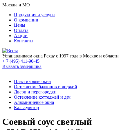
Москва и МО
Продукция и услуги
О компании
Цены
Оплата
Акции
Контакты
Устанавливаем окна Рехау с 1997 года в Москве и области
+ 7 (495) 411-90-45
Вызвать замерщика
Пластиковые окна
Остекление балконов и лоджий
Двери и перегородки
Остекление коттеджей и дач
Алюминиевые окна
Калькулятор
Соевый соус светлый