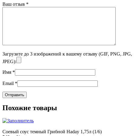
Ваш отзыв
*
Загрузите до 3 изображений к вашему отзыву (GIF, PNG, JPG,
JPEG):
Имя
*
Email
*
Похожие товары
Соевый соус темный Грибной Haday 1,75л (1/6)