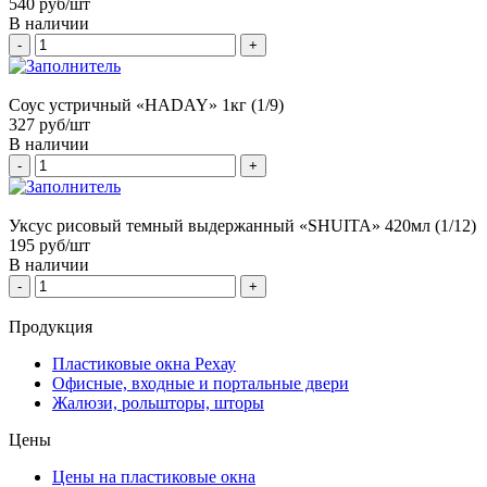
540
руб/шт
В наличии
-
+
Соус устричный «HADAY» 1кг (1/9)
327
руб/шт
В наличии
-
+
Уксус рисовый темный выдержанный «SHUITA» 420мл (1/12)
195
руб/шт
В наличии
-
+
Продукция
Пластиковые окна Рехау
Офисные, входные и портальные двери
Жалюзи, рольшторы, шторы
Цены
Цены на пластиковые окна