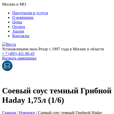
Москва и МО
Продукция и услуги
О компании
Цены
Оплата
Акции
Контакты
Устанавливаем окна Рехау с 1997 года в Москве и области
+ 7 (495) 411-90-45
Вызвать замерщика
Соевый соус темный Грибной
Haday 1,75л (1/6)
Главная
/
Новинки
/
Соевый соус темный Грибной Haday