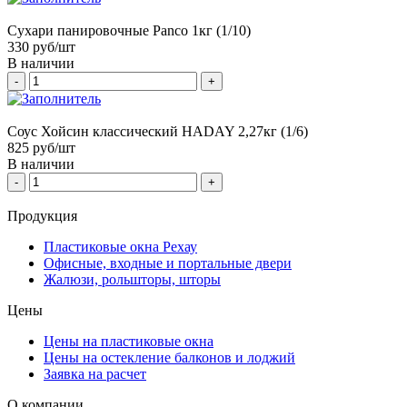
Сухари панировочные Panco 1кг (1/10)
330
руб/шт
В наличии
-
+
Соус Хойсин классический HADAY 2,27кг (1/6)
825
руб/шт
В наличии
-
+
Продукция
Пластиковые окна Рехау
Офисные, входные и портальные двери
Жалюзи, рольшторы, шторы
Цены
Цены на пластиковые окна
Цены на остекление балконов и лоджий
Заявка на расчет
О компании