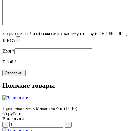
Загрузите до 3 изображений к вашему отзыву (GIF, PNG, JPG,
JPEG):
Имя
*
Email
*
Похожие товары
Приправа смесь Маласянь 46г (1/110)
65
руб/шт
В наличии
-
+