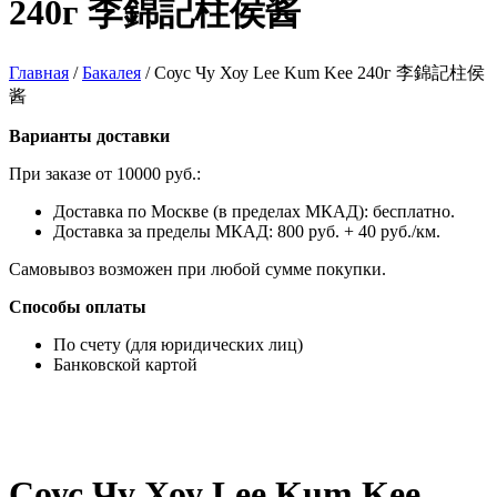
240г 李錦記柱侯酱
Главная
/
Бакалея
/
Соус Чу Хоу Lee Kum Kee 240г 李錦記柱侯
酱
Варианты доставки
При заказе от 10000 руб.:
Доставка по Москве (в пределах МКАД): бесплатно.
Доставка за пределы МКАД: 800 руб. + 40 руб./км.
Самовывоз возможен при любой сумме покупки.
Способы оплаты
По счету (для юридических лиц)
Банковской картой
Соус Чу Хоу Lee Kum Kee