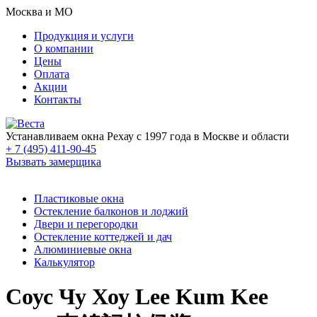
Москва и МО
Продукция и услуги
О компании
Цены
Оплата
Акции
Контакты
Устанавливаем окна Рехау с 1997 года в Москве и области
+ 7 (495) 411-90-45
Вызвать замерщика
Пластиковые окна
Остекление балконов и лоджий
Двери и перегородки
Остекление коттеджей и дач
Алюминиевые окна
Калькулятор
Соус Чу Хоу Lee Kum Kee