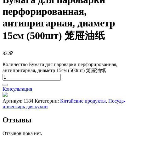
перфорированная,
антипригарная, диаметр
15см (500шт) 笼屉油纸
832
₽
Количество Бумага для пароварки перфорированная,
антипригарная, диаметр 15см (500шт) 笼屉油纸
Консультация
Артикул:
1184
Категории:
Китайские продукты
,
Посуда-
инвентарь для кухни
Отзывы
Отзывов пока нет.