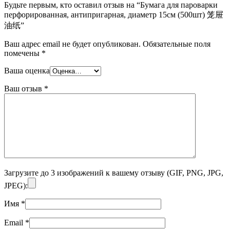
Будьте первым, кто оставил отзыв на “Бумага для пароварки
перфорированная, антипригарная, диаметр 15см (500шт) 笼屉
油纸”
Ваш адрес email не будет опубликован.
Обязательные поля
помечены
*
Ваша оценка
Ваш отзыв
*
Загрузите до 3 изображений к вашему отзыву (GIF, PNG, JPG,
JPEG):
Имя
*
Email
*