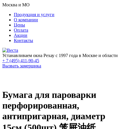
Москва и МО
Продукция и услуги
О компании
Цены
Оплата
Акции
Контакты
Устанавливаем окна Рехау с 1997 года в Москве и области
+ 7 (495) 411-90-45
Вызвать замерщика
Бумага для пароварки
перфорированная,
антипригарная, диаметр
15см (500шт) 笼屉油纸