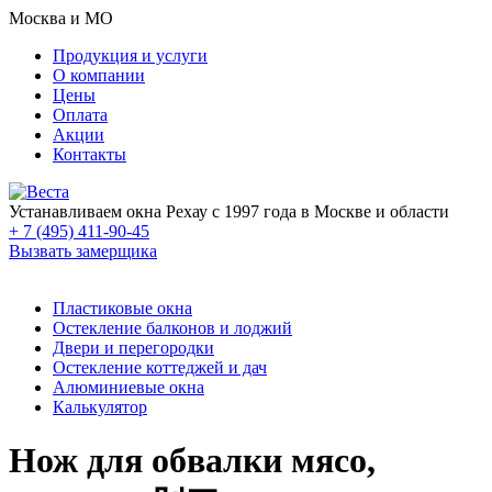
Москва и МО
Продукция и услуги
О компании
Цены
Оплата
Акции
Контакты
Устанавливаем окна Рехау с 1997 года в Москве и области
+ 7 (495) 411-90-45
Вызвать замерщика
Пластиковые окна
Остекление балконов и лоджий
Двери и перегородки
Остекление коттеджей и дач
Алюминиевые окна
Калькулятор
Нож для обвалки мясо,