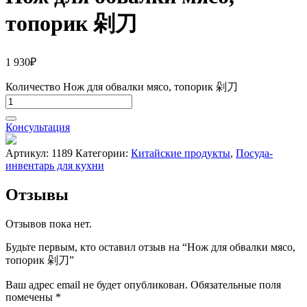
топорик 剁刀
1 930
₽
Количество Нож для обвалки мясо, топорик 剁刀
Консультация
Артикул:
1189
Категории:
Китайские продукты
,
Посуда-
инвентарь для кухни
Отзывы
Отзывов пока нет.
Будьте первым, кто оставил отзыв на “Нож для обвалки мясо,
топорик 剁刀”
Ваш адрес email не будет опубликован.
Обязательные поля
помечены
*