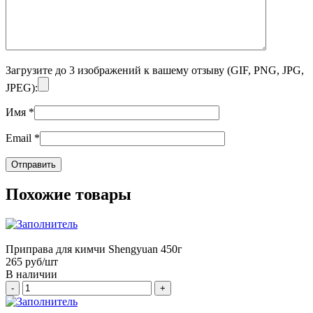
Загрузите до 3 изображений к вашему отзыву (GIF, PNG, JPG,
JPEG):
Имя
*
Email
*
Похожие товары
Приправа для кимчи Shengyuan 450г
265
руб/шт
В наличии
-
+