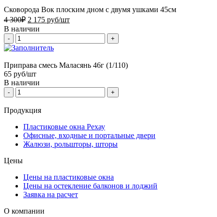
Сковорода Вок плоским дном с двумя ушками 45см
4 300
₽
2 175
руб/шт
В наличии
-
+
Приправа смесь Маласянь 46г (1/110)
65
руб/шт
В наличии
-
+
Продукция
Пластиковые окна Рехау
Офисные, входные и портальные двери
Жалюзи, рольшторы, шторы
Цены
Цены на пластиковые окна
Цены на остекление балконов и лоджий
Заявка на расчет
О компании