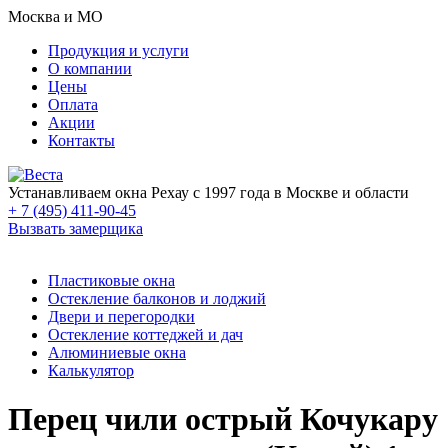
Москва и МО
Продукция и услуги
О компании
Цены
Оплата
Акции
Контакты
Устанавливаем окна Рехау с 1997 года в Москве и области
+ 7 (495) 411-90-45
Вызвать замерщика
Пластиковые окна
Остекление балконов и лоджий
Двери и перегородки
Остекление коттеджей и дач
Алюминиевые окна
Калькулятор
Перец чили острый Кочукару