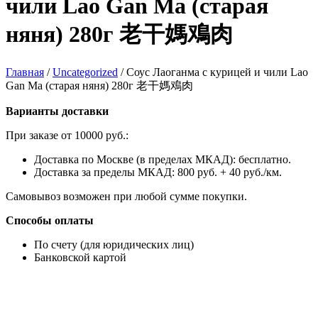
чили Lao Gan Ma (старая
няня) 280г 老干媽鳮肉
Главная
/
Uncategorized
/
Соус Лаоганма с курицей и чили Lao
Gan Ma (старая няня) 280г 老干媽鳮肉
Варианты доставки
При заказе от 10000 руб.:
Доставка по Москве (в пределах МКАД): бесплатно.
Доставка за пределы МКАД: 800 руб. + 40 руб./км.
Самовывоз возможен при любой сумме покупки.
Способы оплаты
По счету (для юридических лиц)
Банковской картой