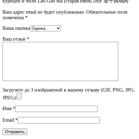
курицей и чили Lao Gan Ma (старая няня) 280г 老干媽鳮肉”
Ваш адрес email не будет опубликован.
Обязательные поля
помечены
*
Ваша оценка
Ваш отзыв
*
Загрузите до 3 изображений к вашему отзыву (GIF, PNG, JPG,
JPEG):
Имя
*
Email
*