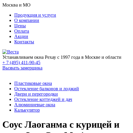
Москва и МО
Продукция и услуги
О компании
Цены
Оплата
Акции
Контакты
Устанавливаем окна Рехау с 1997 года в Москве и области
+ 7 (495) 411-90-45
Вызвать замерщика
Пластиковые окна
Остекление балконов и лоджий
Двери и перегородки
Остекление коттеджей и дач
Алюминиевые окна
Калькулятор
Соус Лаоганма с курицей и