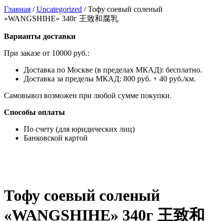
Главная
/
Uncategorized
/
Тофу соевый соленый
«WANGSHIHE» 340г 王致和腐乳
Варианты доставки
При заказе от 10000 руб.:
Доставка по Москве (в пределах МКАД): бесплатно.
Доставка за пределы МКАД: 800 руб. + 40 руб./км.
Самовывоз возможен при любой сумме покупки.
Способы оплаты
По счету (для юридических лиц)
Банковской картой
Тофу соевый соленый
«WANGSHIHE» 340г 王致和