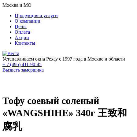
Москва и МО
Продукция и услуги
О компании
Цены
Оплата
Акции
Контакты
Устанавливаем окна Рехау с 1997 года в Москве и области
+ 7 (495) 411-90-45
Вызвать замерщика
Тофу соевый соленый
«WANGSHIHE» 340г 王致和
腐乳